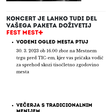
KONCERT JE LAHKO TUDI DEL
VAŠEGA PAKETA DOŽIVETIJ
FEST MEST+
VODENI OGLED MESTA PTUJ
30. 3. 2023 ob 16.00 zbor na Mestnem
trgu pred TIC-em, kjer vas pričaka vodič
za sprehod skozi tisočletno zgodovino
mesta
VEČERJA S TRADICIONALNIM
MENIJEM