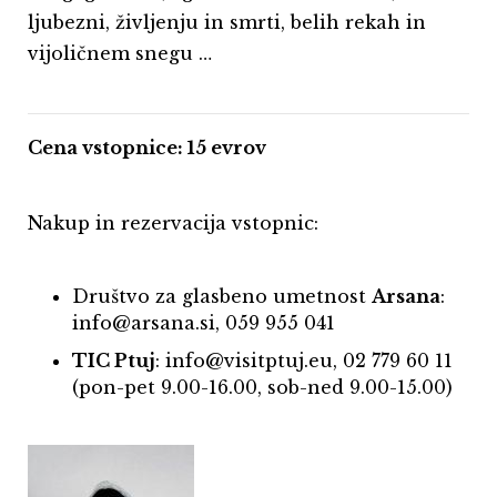
ljubezni, življenju in smrti, belih rekah in
vijoličnem snegu …
Cena vstopnice: 15 evrov
Nakup in rezervacija vstopnic:
Društvo za glasbeno umetnost
Arsana
:
info@arsana.si, 059 955 041
TIC Ptuj
: info@visitptuj.eu, 02 779 60 11
(pon-pet 9.00-16.00, sob-ned 9.00-15.00)