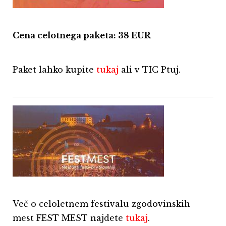
Cena celotnega paketa: 38 EUR
Paket lahko kupite
tukaj
ali v TIC Ptuj.
Več o celoletnem festivalu zgodovinskih
mest FEST MEST najdete
tukaj
.