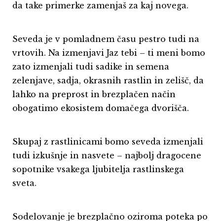
da take primerke zamenjaš za kaj novega.
Seveda je v pomladnem času pestro tudi na
vrtovih. Na izmenjavi Jaz tebi – ti meni bomo
zato izmenjali tudi sadike in semena
zelenjave, sadja, okrasnih rastlin in zelišč, da
lahko na preprost in brezplačen način
obogatimo ekosistem domačega dvorišča.
Skupaj z rastlinicami bomo seveda izmenjali
tudi izkušnje in nasvete – najbolj dragocene
sopotnike vsakega ljubitelja rastlinskega
sveta.
Sodelovanje je brezplačno oziroma poteka po