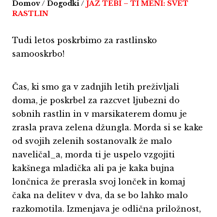
Domov
/
Dogodki
/
JAZ TEBI – TI MENI: SVET
RASTLIN
Tudi letos poskrbimo za rastlinsko
samooskrbo!
Čas, ki smo ga v zadnjih letih preživljali
doma, je poskrbel za razcvet ljubezni do
sobnih rastlin in v marsikaterem domu je
zrasla prava zelena džungla. Morda si se kake
od svojih zelenih sostanovalk že malo
naveličal_a, morda ti je uspelo vzgojiti
kakšnega mladička ali pa je kaka bujna
lončnica že prerasla svoj lonček in komaj
čaka na delitev v dva, da se bo lahko malo
razkomotila. Izmenjava je odlična priložnost,