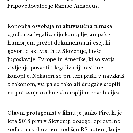
Pripovedovalec je Rambo Amadeus.
Konoplja osvobaja ni aktivistična filmska
zgodba za legalizacijo konoplje, ampak s
humorjem prežet dokumentarni esej, ki
govori o aktivistih iz Slovenije, bivše
Jugoslavije, Evrope in Amerike, ki so svoja
življenja posvetili legalizaciji rastline
konoplje. Nekateri so pri tem prišli v navzkriž
z zakonom, vsi pa so tako ali drugače stopili
na pot svoje osebne »konopljine revolucije« …
Glavni protagonist v filmu je Janko Pirc, ki je
leta 2016 prvi v Sloveniji dosegel oprostilno
sodbo na vrhovnem sodišču RS potem, ko je