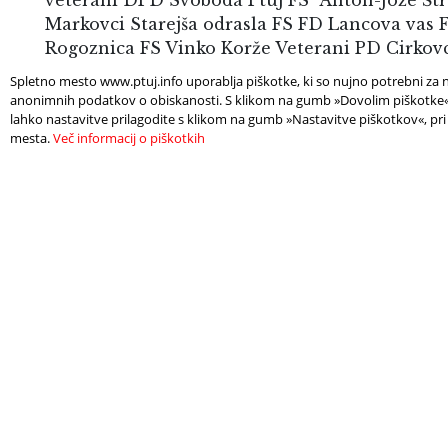
Spletno mesto www.ptuj.info uporablja piškotke, ki so nujno potrebni za n
anonimnih podatkov o obiskanosti. S klikom na gumb »Dovolim piškotke« s
lahko nastavitve prilagodite s klikom na gumb »Nastavitve piškotkov«, pri
mesta.
Več informacij o piškotkih
POIŠČITE
POT
NAMESTITEV
PO