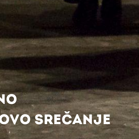
NO
OVO SREČANJE