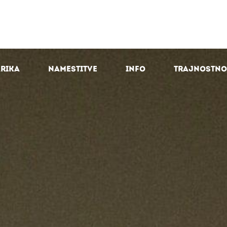
arika
Namestitve
Info
Trajnostno