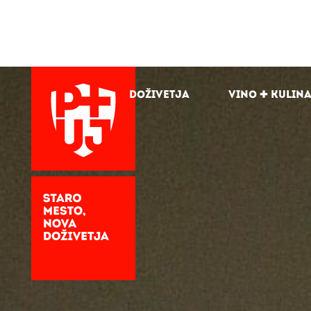
Doživetja
Vino + kulin