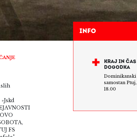
Info
ČANJE
KRAJ IN ČAS
DOGODKA
Dominikanski
samostan Ptuj,
slih
18.00