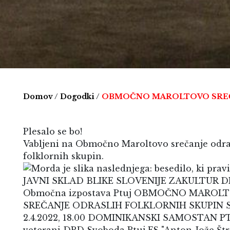
Domov
/
Dogodki
/
OBMOČNO MAROLTOVO SRE
Plesalo se bo!
Vabljeni na Območno Maroltovo srečanje odra
folklornih skupin.