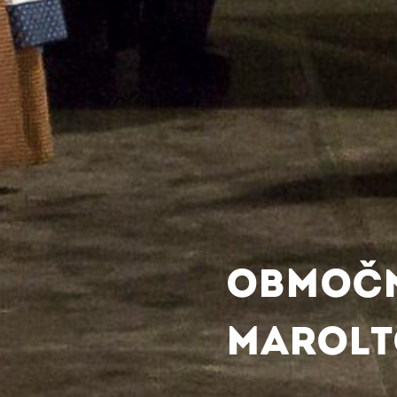
OBMOČ
MAROLT