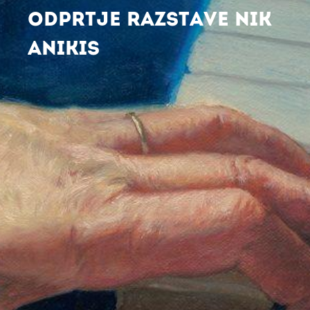
ODPRTJE RAZSTAVE NIK
ANIKIS