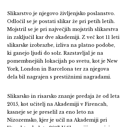
Slikarstvo je njegovo življenjsko poslanstvo.
Odločil se je postati slikar že pri petih letih.
Mojstril se je pri največjih mojstrih slikarstva
in zaključil kar dve akademiji. Z več kot 11 leti
slikarske izobrazbe, izliva na platno podobe,
ki ganejo ljudi do solz. Razstavljal je na
pomembnejših lokacijah po svetu, kot je New
York, London in Barcelona ter za njegova
dela bil nagrajen s prestižnimi nagradami.
Slikarsko in risarsko znanje predaja že od leta
2015, kot učitelj na Akademiji v Firencah,
kasneje se je preselil za eno leto na
Nizozemsko, kjer je učil na Akademiji pri