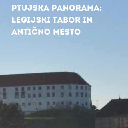
PTUJSKA PANORAMA:
LEGIJSKI TABOR IN
ANTIČNO MESTO