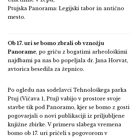
Ptujska Panorama: Legijski tabor in antično
mesto.
Ob 17. uri se bomo zbrali ob vznožju
Panorame
, po griču z bogatimi arheološkimi
najdbami pa nas bo popeljala dr. Jana Horvat,
avtorica besedila za žepnico.
Po ogledu nas sodelavci Tehnološkega parka
Ptuj (Vičava 1, Ptuj) vabijo v prostore svoje
stavbe tik pod Panoramo, kjer se bomo z gosti
pogovarjali o novi publikaciji iz priljubljene
knjižne zbirke. V primeru slabega vremena
bomo ob 17. uri pričeli s pogovorom v