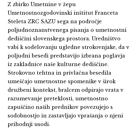
Z zbirko Umetnine v žepu
Umetnostnozgodovinski inštitut Franceta
Steleta ZRC SAZU sega na področje
poljudnoznanstvenega pisanja o umetnostni
dediščini slovenskega prostora. Uredništvo
vabi k sodelovanju ugledne strokovnjake, da v
poljudni besedi predstavijo izbrana poglavja
iz zakladnice naše kulturne dediščine.
Strokovno tehtna in privlačna besedila
umeščajo umetnostne spomenike v širok
družbeni kontekst, bralcem odpirajo vrata v
razumevanje preteklosti, umetnostno
zapuščino naših prednikov povezujejo s
sodobnostjo in zastavljajo vprašanja o njeni
prihodnji usodi.