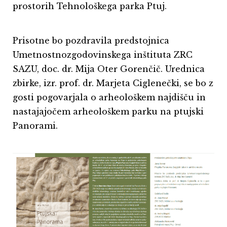
prostorih Tehnološkega parka Ptuj.
Prisotne bo pozdravila predstojnica
Umetnostnozgodovinskega inštituta ZRC
SAZU, doc. dr. Mija Oter Gorenčič. Urednica
zbirke, izr. prof. dr. Marjeta Ciglenečki, se bo z
gosti pogovarjala o arheološkem najdišču in
nastajajočem arheološkem parku na ptujski
Panorami.