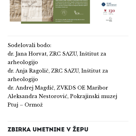
Sodelovali bodo:
dr. Jana Horvat, ZRC SAZU, Inštitut za
arheologijo
dr. Anja Ragolič, ZRC SAZU, Inštitut za
arheologijo
dr. Andrej Magdič, ZVKDS OE Maribor
Aleksandra Nestorović, Pokrajinski muzej
Ptuj – Ormož
ZBIRKA UMETNINE V ŽEPU