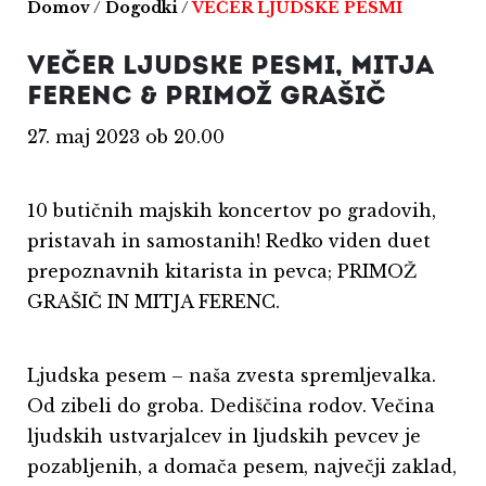
Domov
/
Dogodki
/
VEČER LJUDSKE PESMI
VEČER LJUDSKE PESMI, MITJA
FERENC & PRIMOŽ GRAŠIČ
27. maj 2023 ob 20.00
10 butičnih majskih koncertov po gradovih,
pristavah in samostanih! Redko viden duet
prepoznavnih kitarista in pevca; PRIMOŽ
GRAŠIČ IN MITJA FERENC.
Ljudska pesem – naša zvesta spremljevalka.
Od zibeli do groba. Dediščina rodov. Večina
ljudskih ustvarjalcev in ljudskih pevcev je
pozabljenih, a domača pesem, največji zaklad,