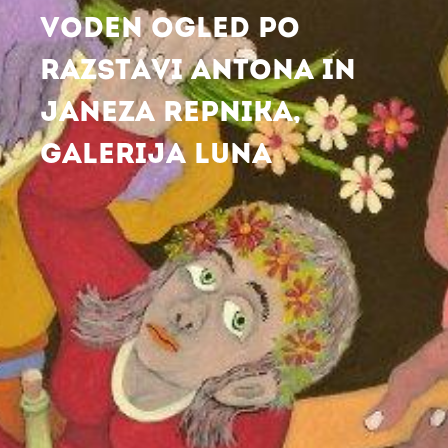
VODEN OGLED PO
RAZSTAVI ANTONA IN
JANEZA REPNIKA,
GALERIJA LUNA