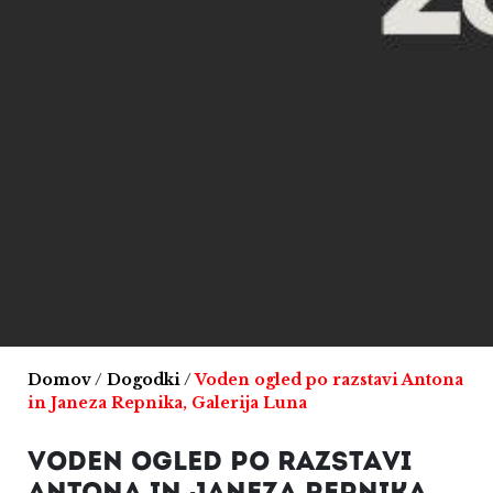
Domov
/
Dogodki
/
Voden ogled po razstavi Antona
in Janeza Repnika, Galerija Luna
VODEN OGLED PO RAZSTAVI