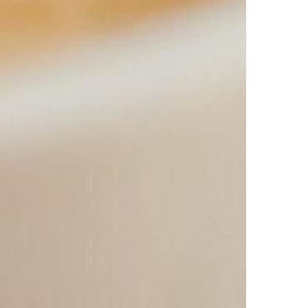
MESTO VINA IN POEZIJE