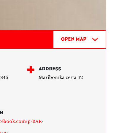
PTUJ,
Open Map
ADDRESS
 845
Mariborska cesta 42
N
acebook.com/p/BAR-