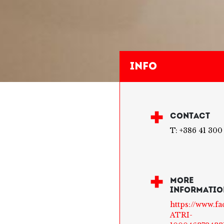
Info
CONTACT
T: +386 41 300
MORE
INFORMATIO
https://www.f
ATRI-