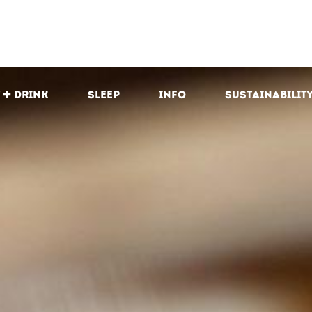
 + drink
Sleep
Info
Sustainabilit