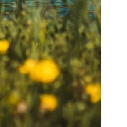
MESTO VINA IN POEZIJE
PTUJ,