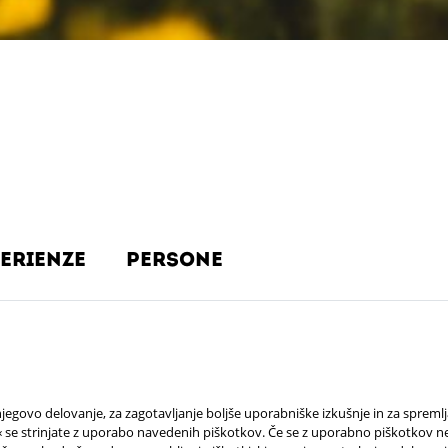
erienze
persone
jegovo delovanje, za zagotavljanje boljše uporabniške izkušnje in za spreml
e strinjate z uporabo navedenih piškotkov. Če se z uporabno piškotkov ne 