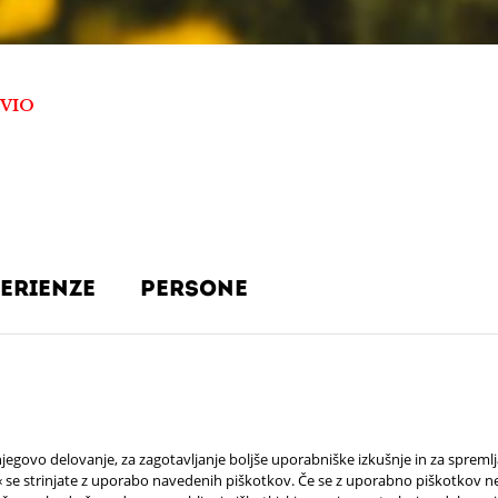
VIO
erienze
persone
jegovo delovanje, za zagotavljanje boljše uporabniške izkušnje in za spreml
e strinjate z uporabo navedenih piškotkov. Če se z uporabno piškotkov ne 