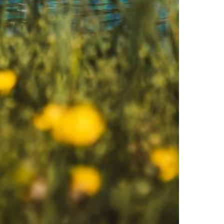
MESTO VINA IN POEZIJE
PTUJ,