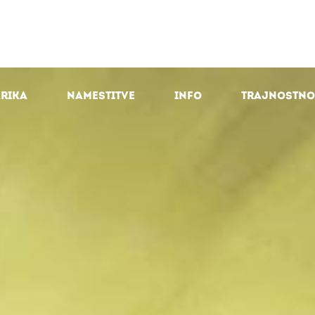
arika
Namestitve
Info
Trajnostno