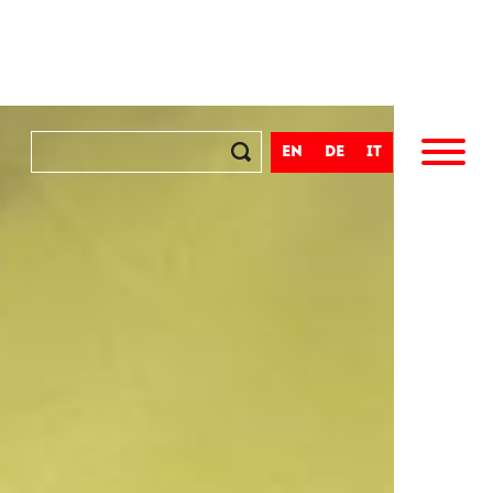
en
de
it