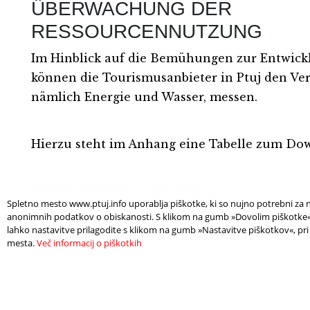
ÜBERWACHUNG DER
RESSOURCENNUTZUNG
Im Hinblick auf die Bemühungen zur Entwickl
können die Tourismusanbieter in Ptuj den Ve
nämlich Energie und Wasser, messen.
Hierzu steht im Anhang eine Tabelle zum Dow
Spletno mesto www.ptuj.info uporablja piškotke, ki so nujno potrebni za n
anonimnih podatkov o obiskanosti. S klikom na gumb »Dovolim piškotke« s
lahko nastavitve prilagodite s klikom na gumb »Nastavitve piškotkov«, pri
mesta.
Več informacij o piškotkih