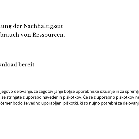
ung der Nachhaltigkeit
rbrauch von Ressourcen,
nload bereit.
jegovo delovanje, za zagotavljanje boljše uporabniške izkušnje in za spreml
e strinjate z uporabo navedenih piškotkov. Če se z uporabno piškotkov ne 
 čemer bodo še vedno uporabljeni piškotki, ki so nujno potrebni za delovan