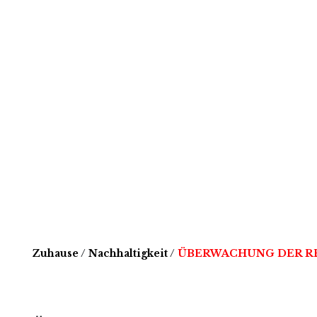
ÜBERWA
RESSOU
Zuhause
/
Nachhaltigkeit
/
ÜBERWACHUNG DER 