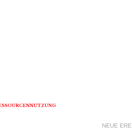
CHUNG DER
RCENNUTZUNG
RESSOURCENNUTZUNG
NEUE ERE