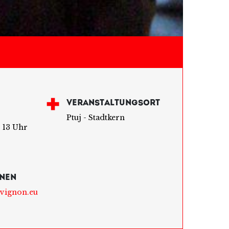
T
VERANSTALTUNGSORT
Ptuj - Stadtkern
b 13 Uhr
NEN
uvignon.eu