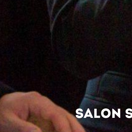
SALON 