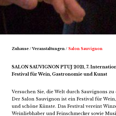
Zuhause
/
Veranstaltungen
/
Salon Sauvignon
SALON SAUVIGNON PTUJ 2021, 7. I
nternatio
Festival für Wein, Gastronomie und Kunst
Versuchen Sie, die Welt durch Sauvignons zu
Der Salon Sauvignon ist ein Festival für Wein,
und schöne Künste. Das Festival vereint Winze
Weinliebhaber und Feinschmecker sowie Mus