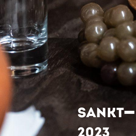
SANKT-
2023