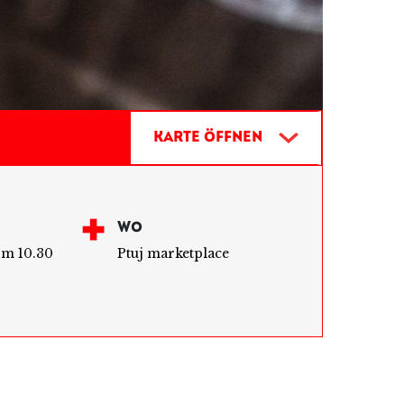
T
Karte öffnen
WO
rom 10.30
Ptuj marketplace