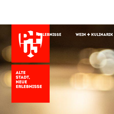
Erlebnisse
Wein + kulinarik