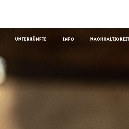
Unterkünfte
Info
Nachhaltigkei