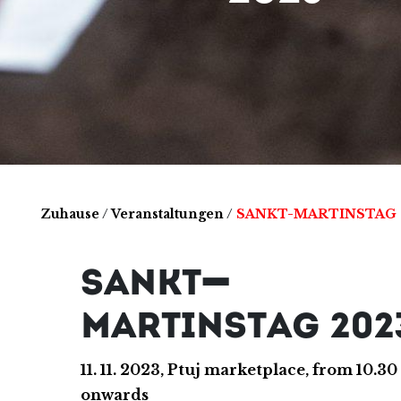
Zuhause
/
Veranstaltungen
/
SANKT-MARTINSTAG 
SANKT-
MARTINSTAG 202
11. 11. 2023, Ptuj marketplace, from 10.30
onwards