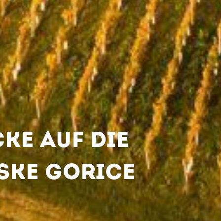
KE AUF DIE
SKE GORICE