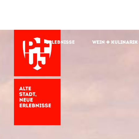
Erlebnisse
Wein + kulinarik