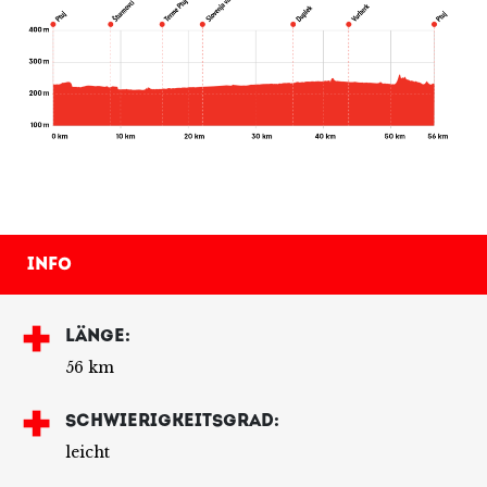
Info
LÄNGE:
56 km
SCHWIERIGKEITSGRAD:
leicht