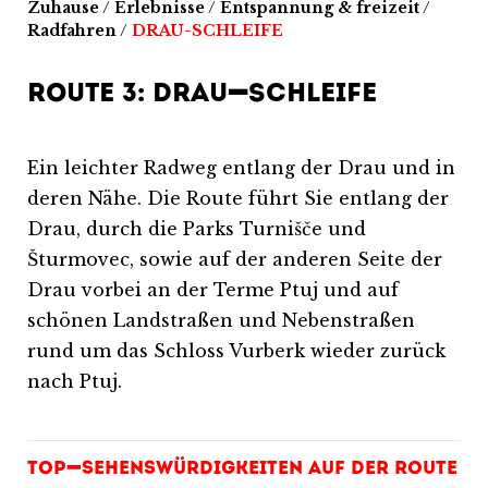
Zuhause
/
Erlebnisse
/
Entspannung & freizeit
/
Radfahren
/
DRAU-SCHLEIFE
ROUTE 3: DRAU-SCHLEIFE
Ein leichter Radweg entlang der Drau und in
deren Nähe. Die Route führt Sie entlang der
Drau, durch die Parks Turnišče und
Šturmovec, sowie auf der anderen Seite der
Drau vorbei an der Terme Ptuj und auf
schönen Landstraßen und Nebenstraßen
rund um das Schloss Vurberk wieder zurück
nach Ptuj.
TOP-SEHENSWÜRDIGKEITEN AUF DER ROUTE