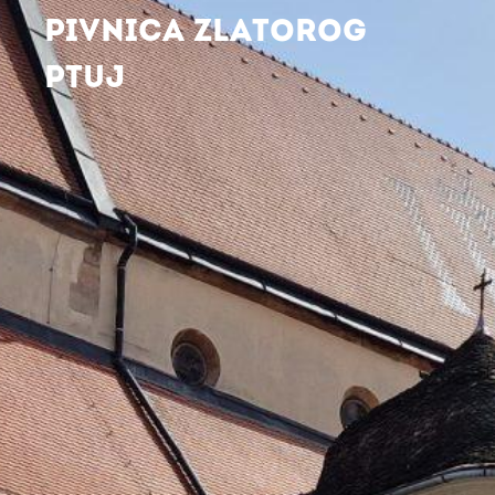
PIVNICA ZLATOROG
PTUJ