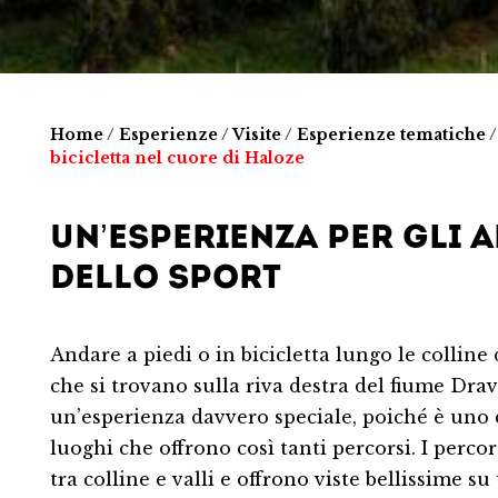
Home
/
Esperienze
/
Visite
/
Esperienze tematiche
bicicletta nel cuore di Haloze
UN’ESPERIENZA PER GLI 
DELLO SPORT
Andare a piedi o in bicicletta lungo le colline
che si trovano sulla riva destra del fiume Drav
un’esperienza davvero speciale, poiché è uno 
luoghi che offrono così tanti percorsi. I perco
tra colline e valli e offrono viste bellissime su