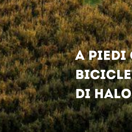
A PIEDI 
BICICLE
DI HALO