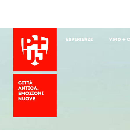
Esperienze
Vino + 