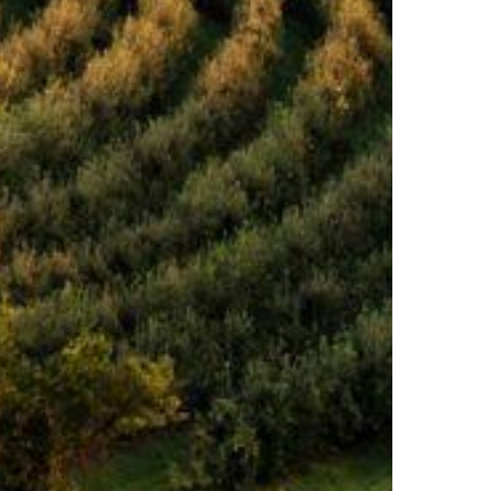
MESTO VINA IN POEZIJE
PTUJ,