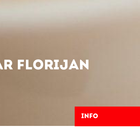
AR FLORIJAN
Info