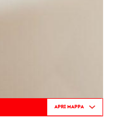
MESTO VINA IN POEZIJE
PTUJ,
Apri mappa