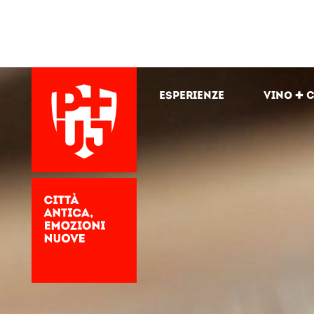
Esperienze
Vino + 