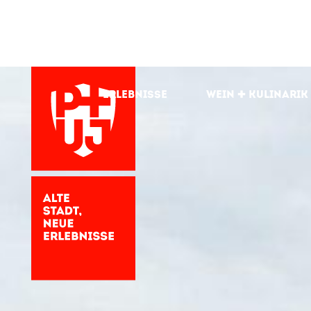
Erlebnisse
Wein + kulinarik