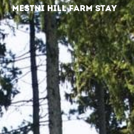
MESTNI HILL FARM STAY