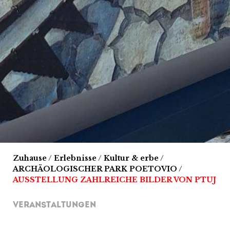
Zuhause
/
Erlebnisse
/
Kultur & erbe
/
ARCHÄOLOGISCHER PARK POETOVIO
/
AUSSTELLUNG ZAHLREICHE BILDER VON PTUJ
VERANSTALTUNGEN