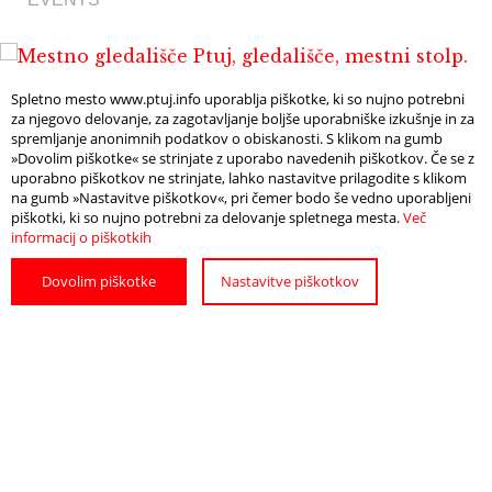
Spletno mesto www.ptuj.info uporablja piškotke, ki so nujno potrebni
za njegovo delovanje, za zagotavljanje boljše uporabniške izkušnje in za
spremljanje anonimnih podatkov o obiskanosti. S klikom na gumb
»Dovolim piškotke« se strinjate z uporabo navedenih piškotkov. Če se z
uporabno piškotkov ne strinjate, lahko nastavitve prilagodite s klikom
na gumb »Nastavitve piškotkov«, pri čemer bodo še vedno uporabljeni
piškotki, ki so nujno potrebni za delovanje spletnega mesta.
Več
informacij o piškotkih
Dovolim piškotke
Nastavitve piškotkov