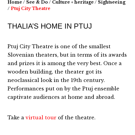
Home
/
See & Do
/
Culture + heritage
/
Sightseeing
/
Ptuj City Theatre
THALIA’S HOME IN PTUJ
Ptuj City Theatre is one of the smallest
Slovenian theaters, but in terms of its awards
and prizes it is among the very best. Once a
wooden building, the theater got its
neoclassical look in the 19th century.
Performances put on by the Ptuj ensemble
captivate audiences at home and abroad.
Take a
virtual tour
of the theatre.