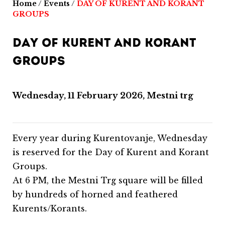
Home
/
Events
/
DAY OF KURENT AND KORANT
GROUPS
DAY OF KURENT AND KORANT
GROUPS
Wednesday, 11 February 2026, Mestni trg
Every year during Kurentovanje, Wednesday
is reserved for the Day of Kurent and Korant
Groups.
At 6 PM, the Mestni Trg square will be filled
by hundreds of horned and feathered
Kurents/Korants.