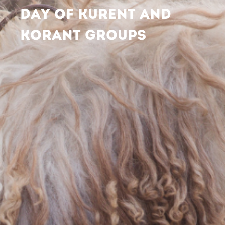
DAY OF KURENT AND
KORANT GROUPS