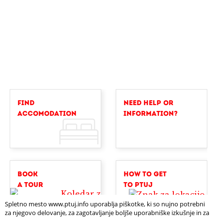
FIND
NEED HELP OR
ACCOMODATION
INFORMATION?
BOOK
HOW TO GET
A TOUR
TO PTUJ
Spletno mesto www.ptuj.info uporablja piškotke, ki so nujno potrebni
za njegovo delovanje, za zagotavljanje boljše uporabniške izkušnje in za