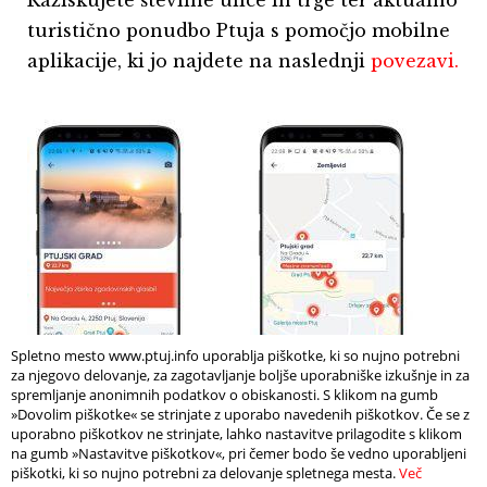
turistično ponudbo Ptuja s pomočjo mobilne
aplikacije, ki jo najdete na naslednji
povezavi.
Spletno mesto www.ptuj.info uporablja piškotke, ki so nujno potrebni
za njegovo delovanje, za zagotavljanje boljše uporabniške izkušnje in za
spremljanje anonimnih podatkov o obiskanosti. S klikom na gumb
»Dovolim piškotke« se strinjate z uporabo navedenih piškotkov. Če se z
uporabno piškotkov ne strinjate, lahko nastavitve prilagodite s klikom
na gumb »Nastavitve piškotkov«, pri čemer bodo še vedno uporabljeni
piškotki, ki so nujno potrebni za delovanje spletnega mesta.
Več