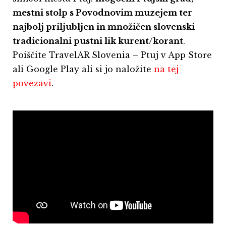
mestni stolp s Povodnovim muzejem ter
najbolj priljubljen in množičen slovenski
tradicionalni pustni lik kurent/korant
.
Poiščite TravelAR Slovenia – Ptuj v App Store
ali Google Play ali si jo naložite
na tej
povezavi
.