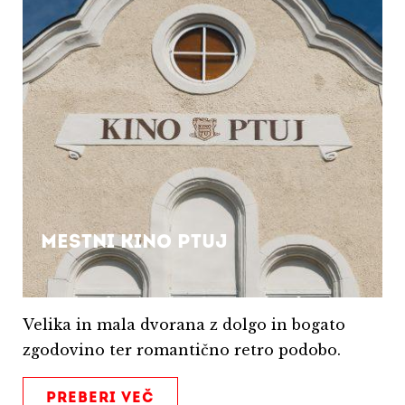
Mestni kino Ptuj
Velika in mala dvorana z dolgo in bogato
zgodovino ter romantično retro podobo.
PREBERI VEČ