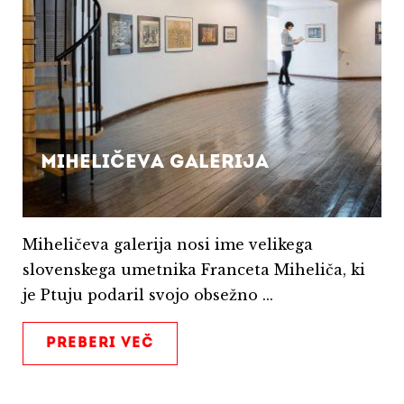
Miheličeva galerija
Miheličeva galerija nosi ime velikega
slovenskega umetnika Franceta Miheliča, ki
je Ptuju podaril svojo obsežno ...
PREBERI VEČ