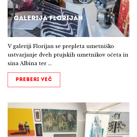
Galerija Florijan
V galeriji Florijan se prepleta umetniško
ustvarjanje dveh ptujskih umetnikov očeta in
sina Albina ter ...
PREBERI VEČ