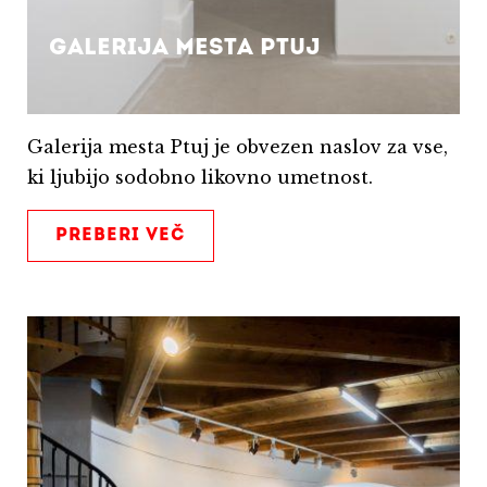
Galerija mesta Ptuj
Galerija mesta Ptuj je obvezen naslov za vse,
ki ljubijo sodobno likovno umetnost.
PREBERI VEČ