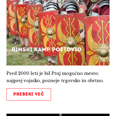
RIMSKI KAMP POETOVIO
Pred 2000 leti je bil Ptuj mogočno mesto:
najprej vojaško, pozneje trgovsko in obrtno.
PREBERI VEČ