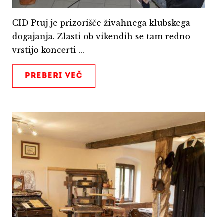
CID Ptuj je prizorišče živahnega klubskega
dogajanja. Zlasti ob vikendih se tam redno
vrstijo koncerti ...
PREBERI VEČ