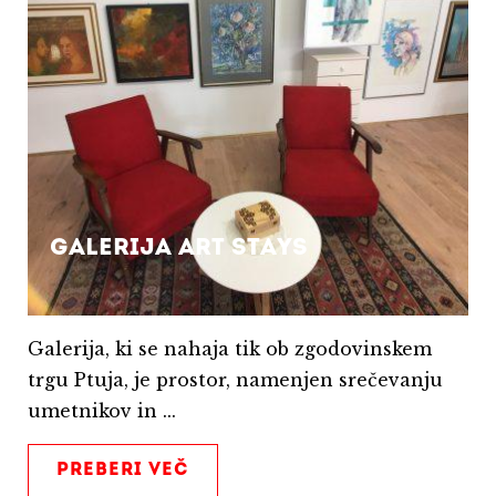
Galerija Art Stays
Galerija, ki se nahaja tik ob zgodovinskem
trgu Ptuja, je prostor, namenjen srečevanju
umetnikov in ...
PREBERI VEČ