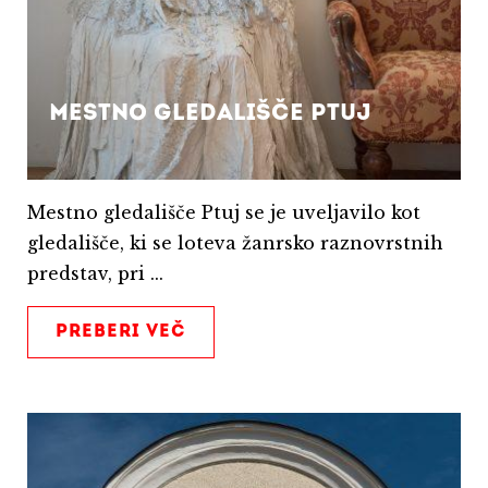
Mestno gledališče Ptuj
Mestno gledališče Ptuj se je uveljavilo kot
gledališče, ki se loteva žanrsko raznovrstnih
predstav, pri ...
PREBERI VEČ