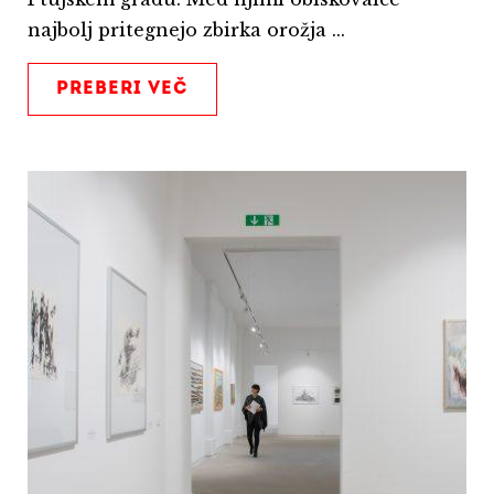
najbolj pritegnejo zbirka orožja ...
PREBERI VEČ