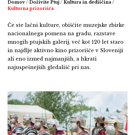
Domov
/
Doživite Ptuj
/
Kultura in dediščina
/
Kulturna prizorišča
Če ste lačni kulture, obiščite muzejske zbirke
nacionalnega pomena na gradu, razstave
mnogih ptujskih galerij, več kot 120 let staro
in najdlje aktivno kino prizorišče v Sloveniji
ali eno izmed najmanjših, a hkrati
najuspešnejših gledališč pri nas.