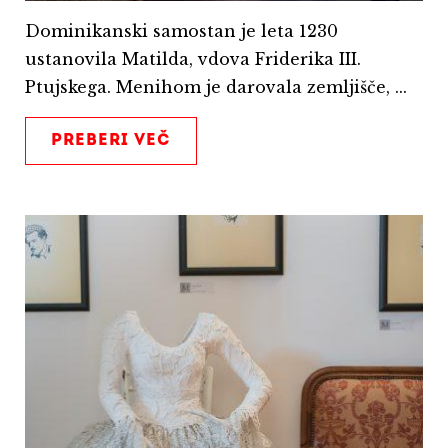
Dominikanski samostan je leta 1230
ustanovila Matilda, vdova Friderika III.
Ptujskega. Menihom je darovala zemljišče, ...
PREBERI VEČ