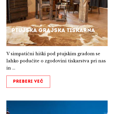
Ptujska grajska tiskarna
V simpatični hiški pod ptujskim gradom se
lahko podučite o zgodovini tiskarstva pri nas
in ...
PREBERI VEČ