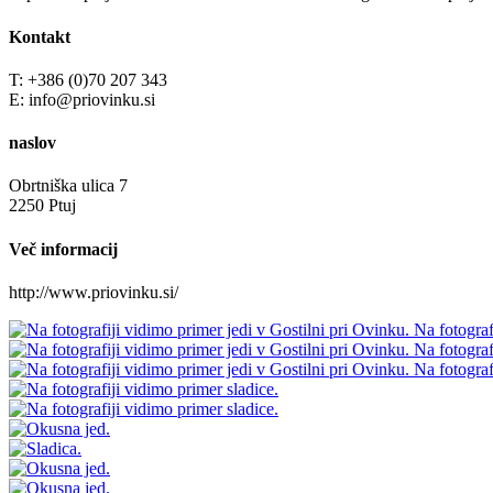
Kontakt
T: +386 (0)70 207 343
E: info@priovinku.si
naslov
Obrtniška ulica 7
2250 Ptuj
Več informacij
http://www.priovinku.si/