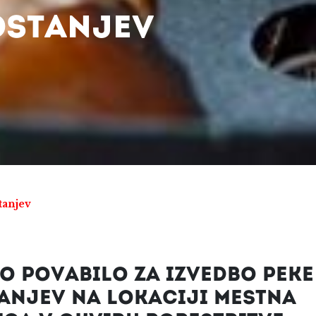
OSTANJEV
tanjev
O POVABILO ZA IZVEDBO PEKE
ANJEV NA LOKACIJI MESTNA