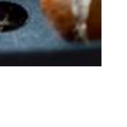
MESTO VINA IN POEZIJE
PTUJ,