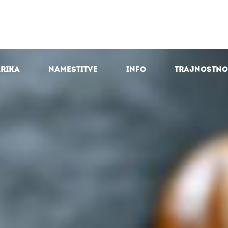
arika
Namestitve
Info
Trajnostno