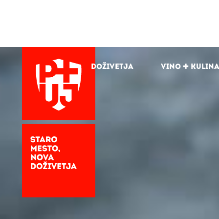
Doživetja
Vino + kulin