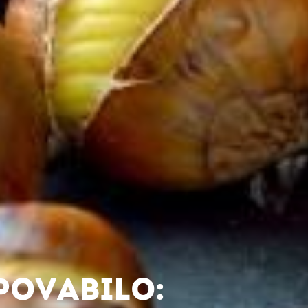
POVABILO: