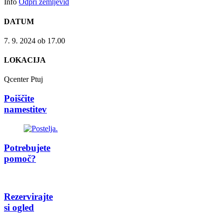
Info
Odpri zemljevid
DATUM
7. 9. 2024 ob 17.00
LOKACIJA
Qcenter Ptuj
Poiščite
namestitev
Potrebujete
pomoč?
Rezervirajte
si ogled