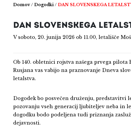
Domov
/
Dogodki
/
DAN SLOVENSKEGA LETALST
DAN SLOVENSKEGA LETALS
V soboto, 20. junija 2026 ob 11.00, letališče Mo
Ob 140. obletnici rojstva našega prvega pilota
Rusjana vas vabijo na praznovanje Dneva slo
letalstva.
Dogodek bo posvečen druženju, predstavitvi le
pozovanju vseh generacij ljubiteljev neba in le
dogodku bodo podeljena tudi priznanja zasluž
dejavnosti.