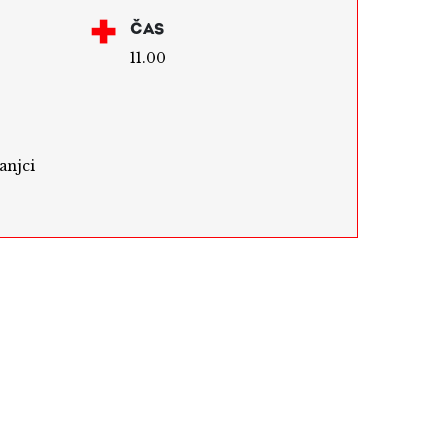
ČAS
11.00
anjci