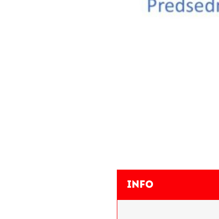
OVENSKEGA
TVA
Info