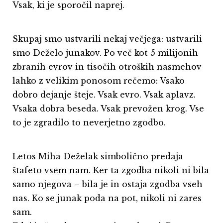
Vsak, ki je sporočil naprej.
Skupaj smo ustvarili nekaj večjega: ustvarili
smo Deželo junakov. Po več kot 5 milijonih
zbranih evrov in tisočih otroških nasmehov
lahko z velikim ponosom rečemo: Vsako
dobro dejanje šteje. Vsak evro. Vsak aplavz.
Vsaka dobra beseda. Vsak prevožen krog. Vse
to je zgradilo to neverjetno zgodbo.
Letos Miha Deželak simbolično predaja
štafeto vsem nam. Ker ta zgodba nikoli ni bila
samo njegova – bila je in ostaja zgodba vseh
nas. Ko se junak poda na pot, nikoli ni zares
sam.