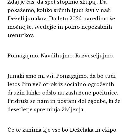
Zdaj je čas, da spet stopimo skupaj. Da
pokažemo, koliko srčnih ljudi živi v naši
Deželi junakov. Da leto 2025 naredimo še
močnejše, svetlejše in polno nepozabnih
trenutkov.
Pomagajmo. Navdihujmo. Razveseljujmo.
Junaki smo mi vsi. Pomagajmo, da bo tudi
letos čim več otrok iz socialno ogroženih
družin lahko odšlo na zaslužene počitnice.
Pridruži se nam in postani del zgodbe, ki že
desetletje spreminja življenja.
Če te zanima kje vse bo Deželaka in ekipo