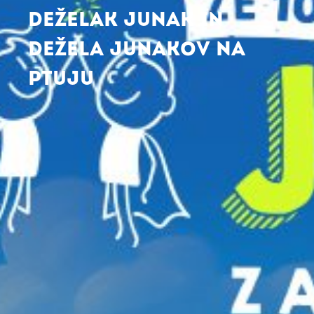
DEŽELAK JUNAK IN
DEŽELA JUNAKOV NA
PTUJU