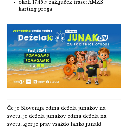
okoli 17.45 // zaključek trase: AMZS
karting proga
Če je Slovenija edina dežela junakov na
svetu, je dežela junakov edina dežela na
svetu, kjer je prav vsakdo lahko junak!