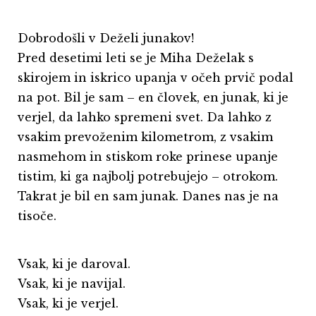
Dobrodošli v Deželi junakov!
Pred desetimi leti se je Miha Deželak s
skirojem in iskrico upanja v očeh prvič podal
na pot. Bil je sam – en človek, en junak, ki je
verjel, da lahko spremeni svet. Da lahko z
vsakim prevoženim kilometrom, z vsakim
nasmehom in stiskom roke prinese upanje
tistim, ki ga najbolj potrebujejo – otrokom.
Takrat je bil en sam junak. Danes nas je na
tisoče.
Vsak, ki je daroval.
Vsak, ki je navijal.
Vsak, ki je verjel.