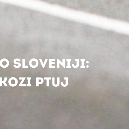
O SLOVENIJI:
KOZI PTUJ