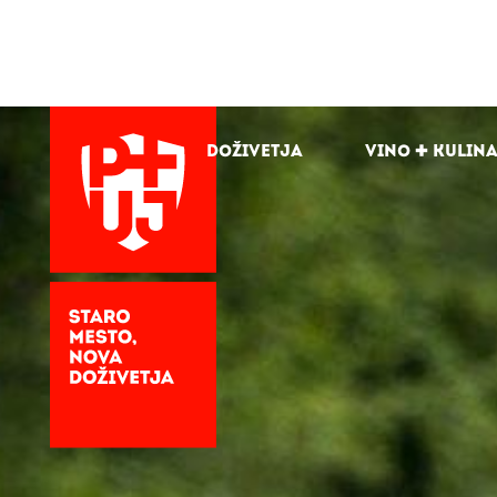
Doživetja
Vino + kulin