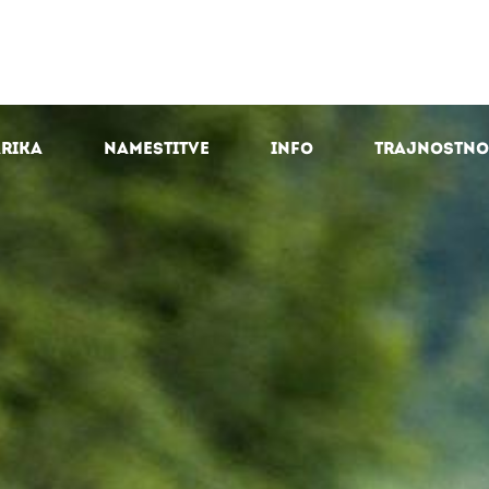
arika
Namestitve
Info
Trajnostno