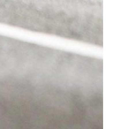
MESTO VINA IN POEZIJE
PTUJ,