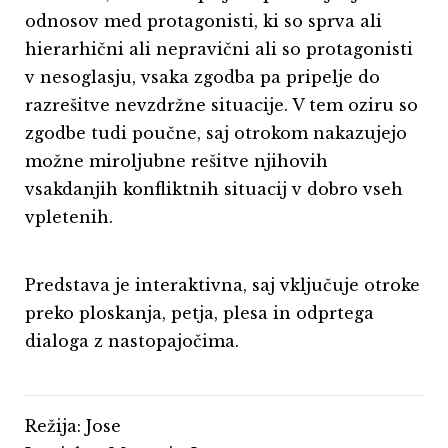
odnosov med protagonisti, ki so sprva ali
hierarhični ali nepravični ali so protagonisti
v nesoglasju, vsaka zgodba pa pripelje do
razrešitve nevzdržne situacije. V tem oziru so
zgodbe tudi poučne, saj otrokom nakazujejo
možne miroljubne rešitve njihovih
vsakdanjih konfliktnih situacij v dobro vseh
vpletenih.
Predstava je interaktivna, saj vključuje otroke
preko ploskanja, petja, plesa in odprtega
dialoga z nastopajočima.
Režija: Jose