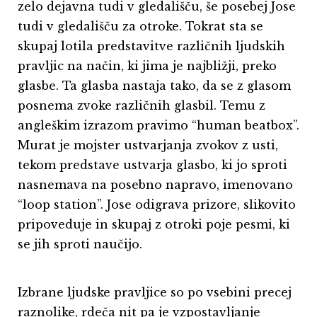
zelo dejavna tudi v gledališču, še posebej Jose
tudi v gledališču za otroke. Tokrat sta se
skupaj lotila predstavitve različnih ljudskih
pravljic na način, ki jima je najbližji, preko
glasbe. Ta glasba nastaja tako, da se z glasom
posnema zvoke različnih glasbil. Temu z
angleškim izrazom pravimo “human beatbox”.
Murat je mojster ustvarjanja zvokov z usti,
tekom predstave ustvarja glasbo, ki jo sproti
nasnemava na posebno napravo, imenovano
“loop station”. Jose odigrava prizore, slikovito
pripoveduje in skupaj z otroki poje pesmi, ki
se jih sproti naučijo.
Izbrane ljudske pravljice so po vsebini precej
raznolike, rdeča nit pa je vzpostavljanje