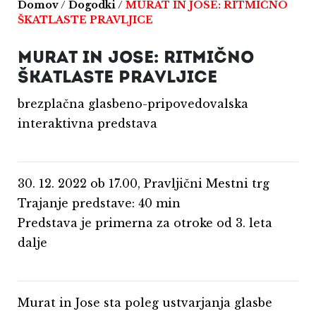
Domov
/
Dogodki
/
MURAT IN JOSE: RITMIČNO
ŠKATLASTE PRAVLJICE
MURAT IN JOSE: RITMIČNO
ŠKATLASTE PRAVLJICE
brezplačna glasbeno-pripovedovalska
interaktivna predstava
30. 12. 2022 ob 17.00, Pravljični Mestni trg
Trajanje predstave: 40 min
Predstava je primerna za otroke od 3. leta
dalje
Murat in Jose sta poleg ustvarjanja glasbe