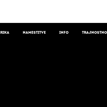
arika
Namestitve
Info
Trajnostno