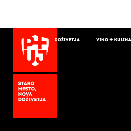
Doživetja
Vino + kulin