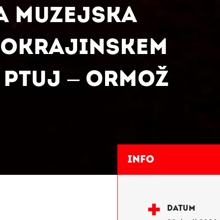
A MUZEJSKA
POKRAJINSKEM
 PTUJ – ORMOŽ
Info
DATUM