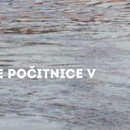
E POČITNICE V