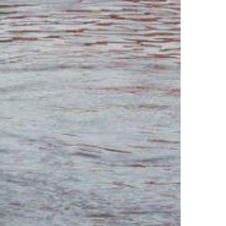
MESTO VINA IN POEZIJE
PTUJ,