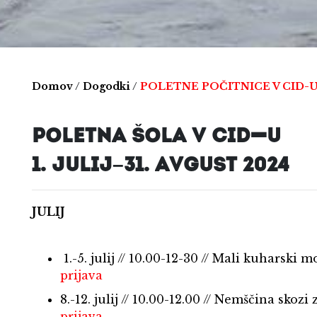
Domov
/
Dogodki
/
POLETNE POČITNICE V CID-
POLETNA ŠOLA V CID-U
1. JULIJ–31. AVGUST 2024
JULIJ
1.-5. julij // 10.00-12-30 // Mali kuharski mo
prijava
8.-12. julij // 10.00-12.00 // Nemščina skozi
prijava