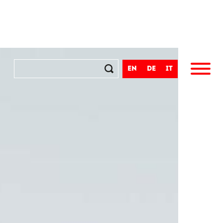
en
de
it