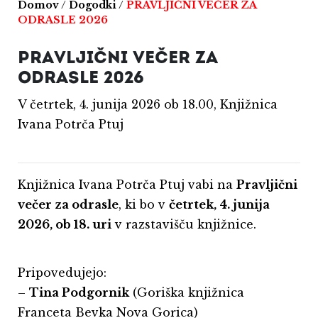
Domov
/
Dogodki
/
PRAVLJIČNI VEČER ZA
ODRASLE 2026
PRAVLJIČNI VEČER ZA
ODRASLE 2026
V četrtek, 4. junija 2026 ob 18.00, Knjižnica
Ivana Potrča Ptuj
Knjižnica Ivana Potrča Ptuj vabi na
Pravljični
večer za odrasle
, ki bo v
četrtek, 4. junija
2026, ob 18. uri
v razstavišču knjižnice.
Pripovedujejo:
–
Tina Podgornik
(Goriška knjižnica
Franceta Bevka Nova Gorica)