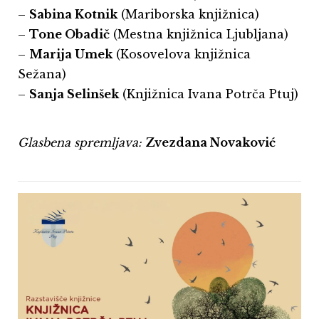
–
Sabina Kotnik
(Mariborska knjižnica)
–
Tone Obadič
(Mestna knjižnica Ljubljana)
–
Marija Umek
(Kosovelova knjižnica
Sežana)
–
Sanja Selinšek
(Knjižnica Ivana Potrča Ptuj)
Glasbena spremljava:
Zvezdana Novaković