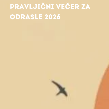
PRAVLJIČNI VEČER ZA
ODRASLE 2026