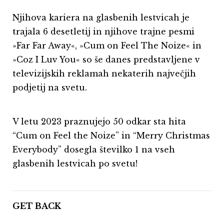
Njihova kariera na glasbenih lestvicah je
trajala 6 desetletij in njihove trajne pesmi
»Far Far Away«, »Cum on Feel The Noize« in
»Coz I Luv You« so še danes predstavljene v
televizijskih reklamah nekaterih največjih
podjetij na svetu.
V letu 2023 praznujejo 50 odkar sta hita
“Cum on Feel the Noize” in “Merry Christmas
Everybody” dosegla številko 1 na vseh
glasbenih lestvicah po svetu!
GET BACK