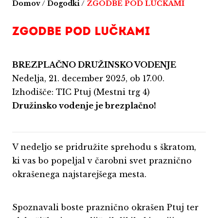
Domov
/
Dogodki
/
ZGODBE POD LUČKAMI
ZGODBE POD LUČKAMI
BREZPLAČNO DRUŽINSKO VODENJE
Nedelja, 21. december 2025, ob 17.00.
Izhodišče: TIC Ptuj (Mestni trg 4)
Družinsko vodenje je brezplačno!
V nedeljo se pridružite sprehodu s škratom,
ki vas bo popeljal v čarobni svet praznično
okrašenega najstarejšega mesta.
Spoznavali boste praznično okrašen Ptuj ter