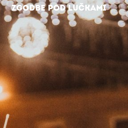
ZGODBE POD LUČKAMI