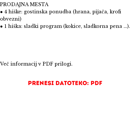
PRODAJNA MESTA
● 4 hiške: gostinska ponudba (hrana, pijača, krofi
obvezni)
● 1 hiška: sladki program (kokice, sladkorna pena …).
Več informacij v PDF prilogi.
Prenesi datoteko: PDF