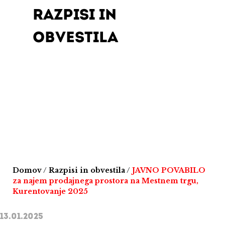
RAZPISI IN
OBVESTILA
Domov
/
Razpisi in obvestila
/
JAVNO POVABILO
za najem prodajnega prostora na Mestnem trgu,
Kurentovanje 2025
13.01.2025