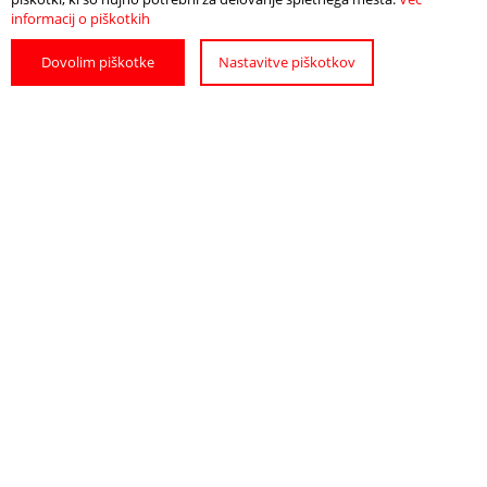
informacij o piškotkih
Dovolim piškotke
Nastavitve piškotkov