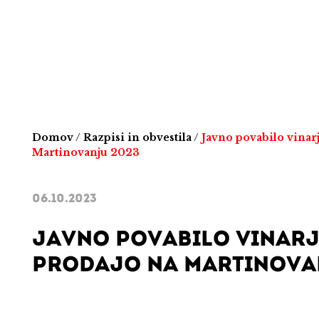
Domov
/
Razpisi in obvestila
/
Javno povabilo vinar
Martinovanju 2023
06.10.2023
JAVNO POVABILO VINARJ
PRODAJO NA MARTINOVA