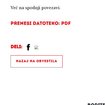
Več na spodnji povezavi.
Prenesi datoteko: PDF
Deli:
NAZAJ NA OBVESTILA