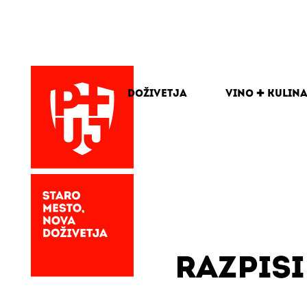
Doživetja
Vino + kulin
RAZPISI