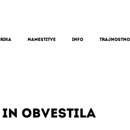
arika
Namestitve
Info
Trajnostno
 IN OBVESTILA