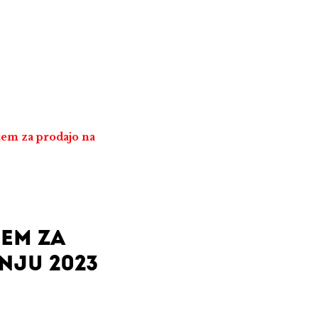
jem za prodajo na
EM ZA
NJU 2023