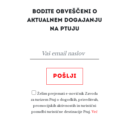
BODITE OBVEŠČENI O
AKTUALNEM DOGAJANJU
NA PTUJU
POŠLJI
Želim prejemati e-novičnik Zavoda
za turizem Ptuj o dogodkih, prireditvah,
promocijskih aktivnostih in turistični
ponudbi turistične destinacije Ptuj.
Več