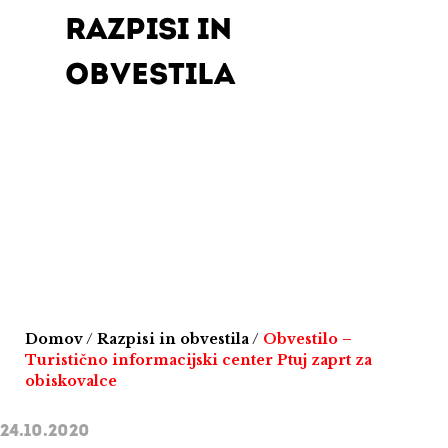
RAZPISI IN
OBVESTILA
Domov
/
Razpisi in obvestila
/
Obvestilo –
Turistično informacijski center Ptuj zaprt za
obiskovalce
24.10.2020